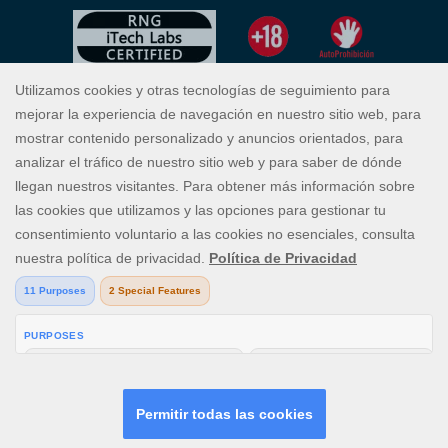
Cuando se trata de apuestas online con experiencias
emocionantes e inmersivas en las que la diversión es lo primero,
ICE36 lleva tu experiencia a un nivel nuevo, ya sea que juegues
desde tu ordenador o teléfono móvil. Solo ICE36 ofrece los mejores
juegos de casino en España, con funciones únicas, atractivas y
beneficiosas. Haz un depósito PayPal en el casino y disfruta de
premios en efectivo y jackpots mientras tientas a la suerte en
diferentes versiones de Blackjack y Ruleta, o en numerosas