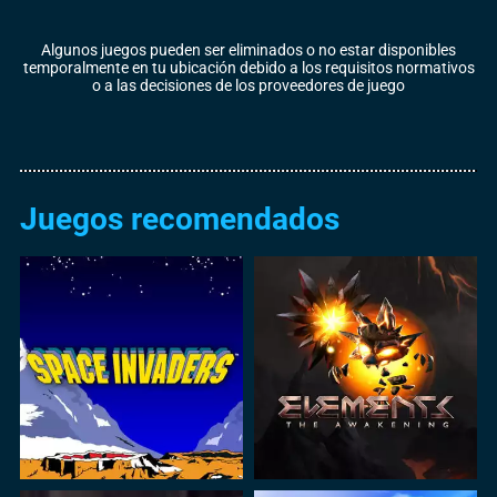
Algunos juegos pueden ser eliminados o no estar disponibles
temporalmente en tu ubicación debido a los requisitos normativos
o a las decisiones de los proveedores de juego
Juegos recomendados