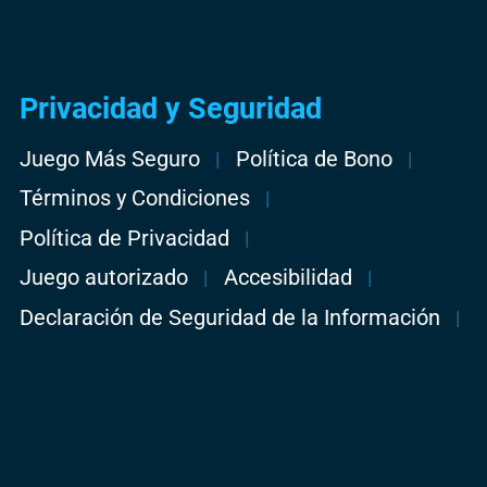
Privacidad y Seguridad
Juego Más Seguro
Política de Bono
Términos y Condiciones
Política de Privacidad
Juego autorizado
Accesibilidad
Declaración de Seguridad de la Información