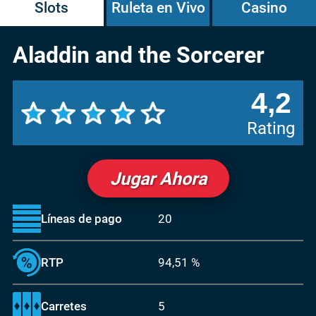
Slots
Ruleta en Vivo
Casino
Aladdin and the Sorcerer
4,2
Rating
Jugar Ahora
Líneas de pago
20
RTP
94,51 %
Carretes
5