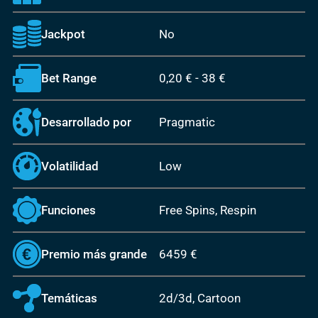
Jackpot
No
Bet Range
0,20 €
-
38 €
Desarrollado por
Pragmatic
Volatilidad
Low
Funciones
Free Spins, Respin
Premio más grande
6459 €
Temáticas
2d/3d, Cartoon