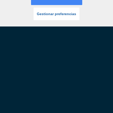
diferentes versiones de Blackjack y Ruleta, o en numerosas
Máquinas Tragaperras Online. ¡El futuro del juego online está aquí!
Promos
Iniciar Sesión
Unirse
Menu