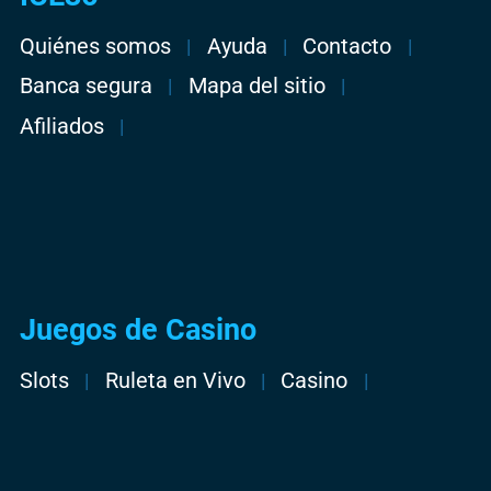
Quiénes somos
Ayuda
Contacto
Banca segura
Mapa del sitio
Afiliados
Juegos de Casino
Slots
Ruleta en Vivo
Casino