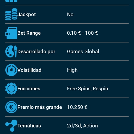
Jackpot
No
Bet Range
0,10 €
-
100 €
Desarrollado por
Games Global
Volatilidad
High
Funciones
Free Spins, Respin
Premio más grande
10.250 €
Temáticas
2d/3d, Action