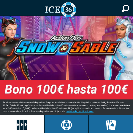
Se abona automáticamente al depositar. Se puede solicitar la cancelación. Depósito mínimo: 10€, Bonificación máx.
100€. DG de 30x el depósito más la cantidad de la bonificación (solo el recuento de tragamonedas). La apuesta máxima
es el 10% (mínimo 0,10€) de la cantidad de la bonificación o 5€ (se aplica la cantidad menor). Es necesario solicitar los
bonos antes de utilizar los fondos depositados. Sujeto a la
política de bonificaciones.