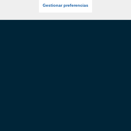
Promos
Iniciar Sesión
Unirse
Menu