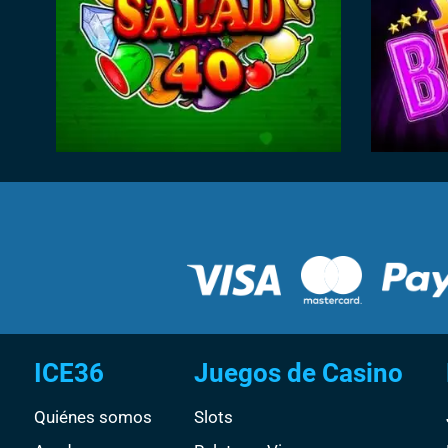
ICE36
Juegos de Casino
Quiénes somos
Slots