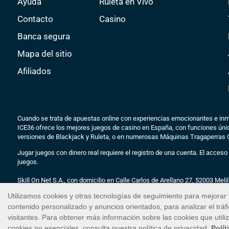
Ayuda
Ruleta en Vivo
Contacto
Casino
Banca segura
Mapa del sitio
Afiliados
Cuando se trata de apuestas online con experiencias emocionantes e inmers
ICE36 ofrece los mejores juegos de casino en España, con funciones únicas
versiones de Blackjack y Ruleta, o en numerosas Máquinas Tragaperras Onli