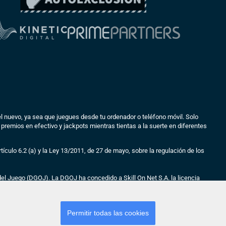
el nuevo, ya sea que juegues desde tu ordenador o teléfono móvil. Solo
premios en efectivo y jackpots mientras tientas a la suerte en diferentes