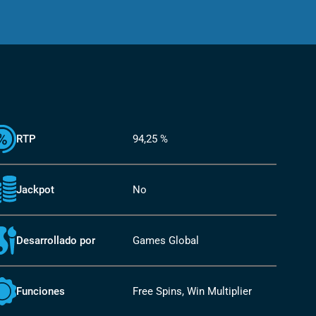
RTP
94,25 %
Jackpot
No
Desarrollado por
Games Global
Funciones
Free Spins, Win Multiplier