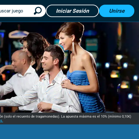
Iniciar Sesión
Unirse
uscar juego
ción (solo el recuento de tragamonedas). La apuesta máxima es el 10% (mínimo 0,10€)
es.