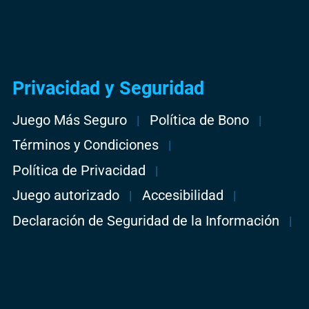
Privacidad y Seguridad
Juego Más Seguro
Política de Bono
Términos y Condiciones
Política de Privacidad
Juego autorizado
Accesibilidad
Declaración de Seguridad de la Información