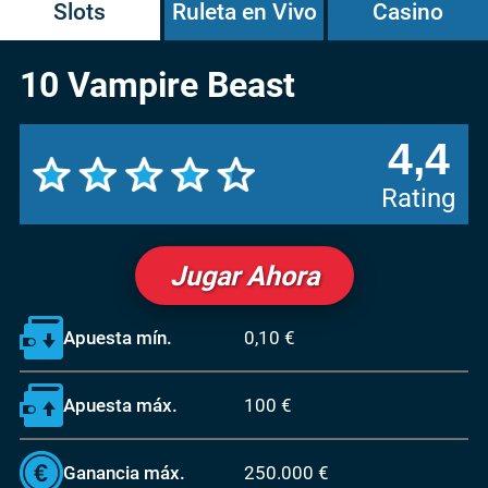
Slots
Ruleta en Vivo
Casino
10 Vampire Beast
4,4
Rating
Jugar Ahora
Apuesta mín.
0,10 €
Apuesta máx.
100 €
Ganancia máx.
250.000 €