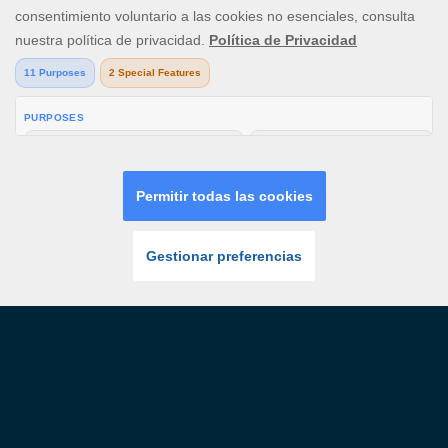
diferentes versiones de Blackjack y Ruleta, o en numerosas
Máquinas Tragaperras Online. ¡El futuro del juego online está aquí!
Promos
Iniciar Sesión
Unirse
Menu