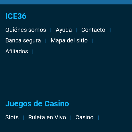
ICE36
Quiénes somos
Ayuda
Contacto
Banca segura
Mapa del sitio
Afiliados
Juegos de Casino
Slots
Ruleta en Vivo
Casino