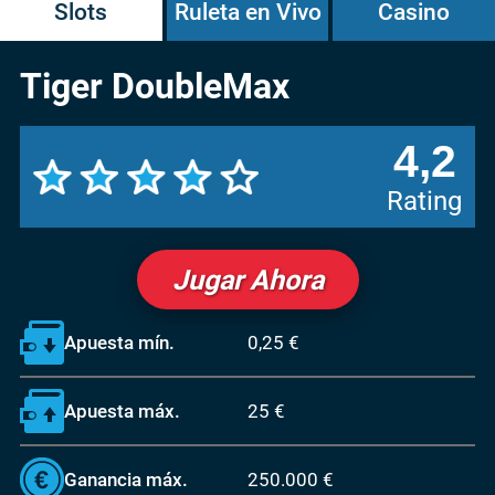
Slots
Ruleta en Vivo
Casino
Tiger DoubleMax
4,2
Rating
Jugar Ahora
Apuesta mín.
0,25 €
Apuesta máx.
25 €
Ganancia máx.
250.000 €