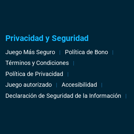
Privacidad y Seguridad
Juego Más Seguro
Política de Bono
Términos y Condiciones
Política de Privacidad
Juego autorizado
Accesibilidad
Declaración de Seguridad de la Información