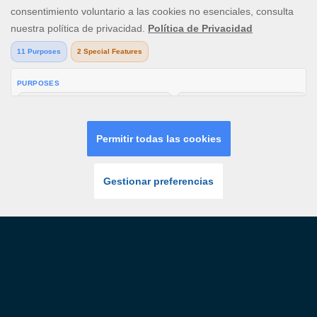
diferentes versiones de Blackjack y Ruleta, o en numerosas
Máquinas Tragaperras Online. ¡El futuro del juego online está aquí!
Promos
Iniciar Sesión
Unirse
Menu