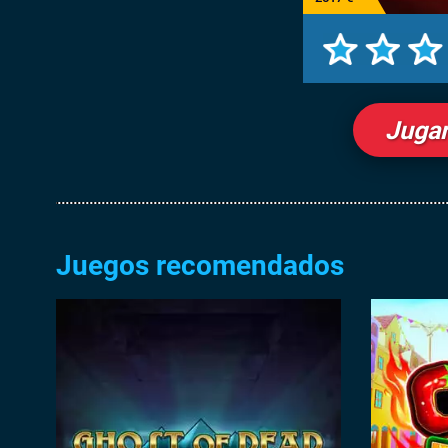
Jugar
Juegos recomendados