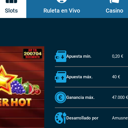
Slots
Ruleta en Vivo
Casino
Apuesta mín.
0,20 €
Apuesta máx.
40 €
Ganancia máx.
47.000 
Desarrollado por
Amusne