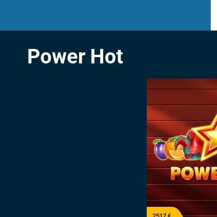
Power Hot
2517 €