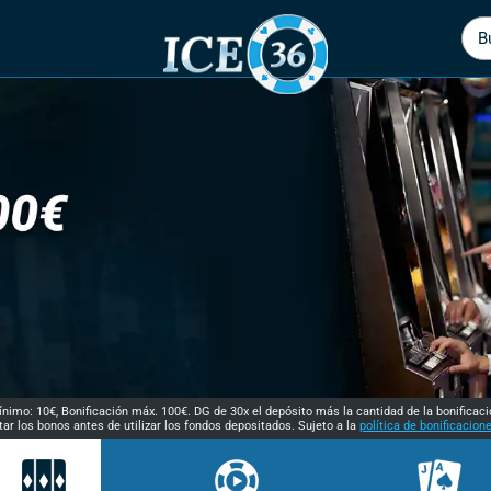
B
ínimo: 10€, Bonificación máx. 100€. DG de 30x el depósito más la cantidad de la bonifica
itar los bonos antes de utilizar los fondos depositados. Sujeto a la
política de bonificacion