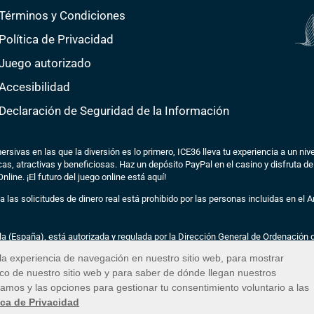
Términos y Condiciones
Política de Privacidad
Juego autorizado
Accesibilidad
Declaración de Seguridad de la Información
ivas en las que la diversión es lo primero, ICE36 lleva tu experiencia a un niv
, atractivas y beneficiosas. Haz un depósito PayPal en el casino y disfruta de 
ne. ¡El futuro del juego online está aquí!