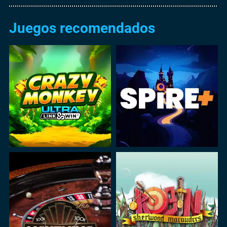
Juegos recomendados