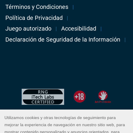
Términos y Condiciones
Política de Privacidad
Juego autorizado
Accesibilidad
Declaración de Seguridad de la Información