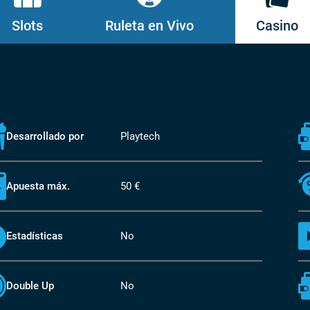
Slots
Ruleta en Vivo
Casino
Desarrollado por
Playtech
Apuesta máx.
50 €
Estadísticas
No
Double Up
No