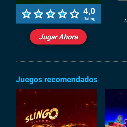
4,0
Rating
A
Jugar Ahora
Juegos recomendados