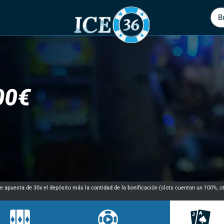
B
apuesta de 30x el depósito más la cantidad de la bonificación (slots cuentan un 100%, ot