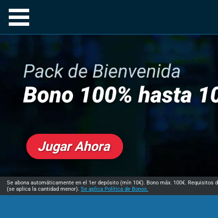
Jugar Ahora
Se abona automáticamente en el 1er depósito (mín 10€). Bono máx. 100€. Requisitos de 
(se aplica la cantidad menor).
Se aplica Política de Bonos.