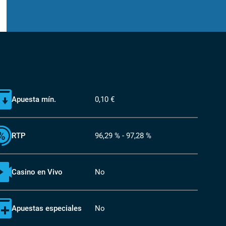
Apuesta mín.
0,10 €
RTP
96,29 %
-
97,28 %
Casino en Vivo
No
Apuestas especiales
No