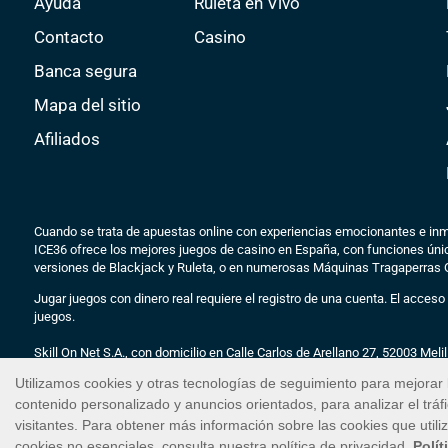
Ayuda
Ruleta en Vivo
Contacto
Casino
Banca segura
Mapa del sitio
Afiliados
Cuando se trata de apuestas online con experiencias emocionantes e inmers
ICE36 ofrece los mejores juegos de casino en España, con funciones únicas
versiones de Blackjack y Ruleta, o en numerosas Máquinas Tragaperras Onli