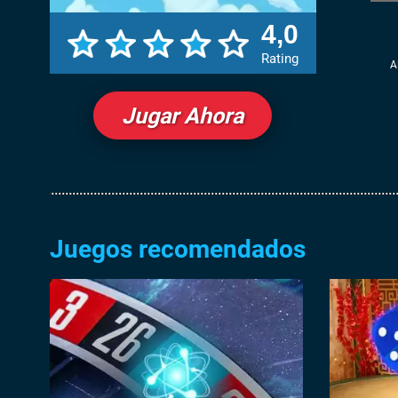
4,0
Rating
A
Jugar Ahora
Juegos recomendados