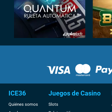
ICE36
Juegos de Casino
Quiénes somos
Slots