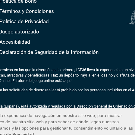
Política de Bono
Términos y Condiciones
Política de Privacidad
Juego autorizado
Accesibilidad
Declaración de Seguridad de la Información
ivas en las que la diversión es lo primero, ICE36 lleva tu experiencia a un niv
, atractivas y beneficiosas. Haz un depósito PayPal en el casino y disfruta de 
ne. ¡El futuro del juego online está aquí!