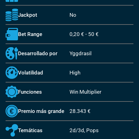
Jackpot
No
Bet Range
0,20 €
-
50 €
Desarrollado por
Yggdrasil
Volatilidad
High
Funciones
Win Multiplier
Premio más grande
28.343 €
Temáticas
2d/3d, Pops