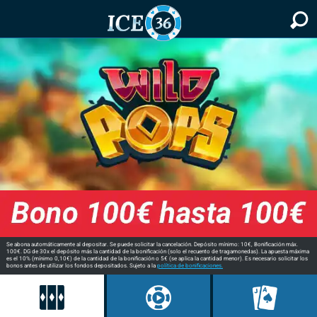
Se abona automáticamente al depositar. Se puede solicitar la cancelación. Depósito mínimo: 10€, Bonificación máx.
100€. DG de 30x el depósito más la cantidad de la bonificación (solo el recuento de tragamonedas). La apuesta máxima
es el 10% (mínimo 0,10€) de la cantidad de la bonificación o 5€ (se aplica la cantidad menor). Es necesario solicitar los
bonos antes de utilizar los fondos depositados. Sujeto a la
política de bonificaciones.