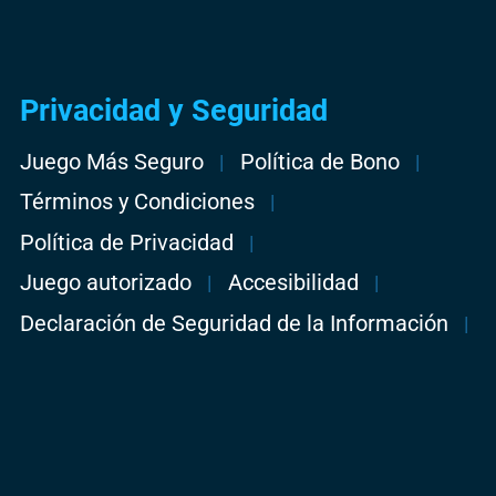
Privacidad y Seguridad
Juego Más Seguro
Política de Bono
Términos y Condiciones
Política de Privacidad
Juego autorizado
Accesibilidad
Declaración de Seguridad de la Información