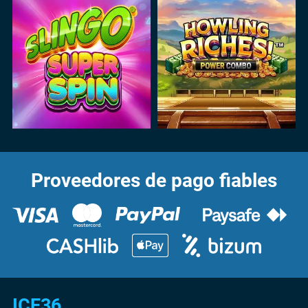
Proveedores de pago fiables
ICE36