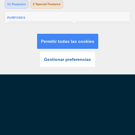
Máquinas Tragaperras Online. ¡El futuro del juego online está aquí!
Promos
Iniciar Sesión
Unirse
Menu