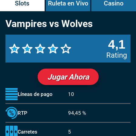
Slots
Ruleta en Vivo
Casino
Vampires vs Wolves
4,1
Rating
Jugar Ahora
Líneas de pago
10
RTP
94,45 %
Carretes
5