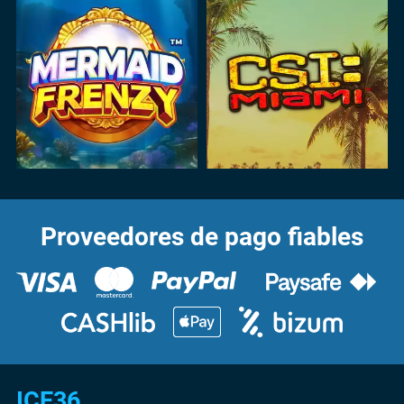
Proveedores de pago fiables
ICE36