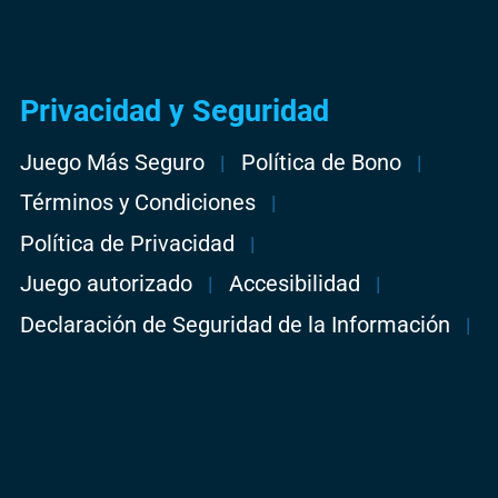
Privacidad y Seguridad
Juego Más Seguro
Política de Bono
Términos y Condiciones
Política de Privacidad
Juego autorizado
Accesibilidad
Declaración de Seguridad de la Información