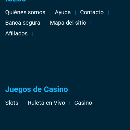
Quiénes somos
Ayuda
Contacto
Banca segura
Mapa del sitio
Afiliados
Juegos de Casino
Slots
Ruleta en Vivo
Casino