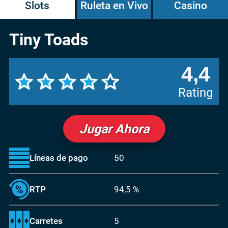
Slots
Ruleta en Vivo
Casino
Tiny Toads
4,4
Rating
Jugar Ahora
Líneas de pago
50
RTP
94,5 %
Carretes
5