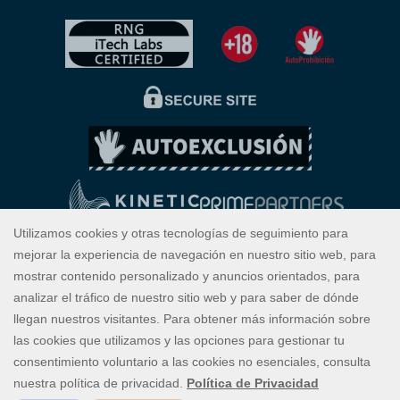
Cuando se trata de apuestas online con experiencias
emocionantes e inmersivas en las que la diversión es lo primero,
ICE36 lleva tu experiencia a un nivel nuevo, ya sea que juegues
desde tu ordenador o teléfono móvil. Solo ICE36 ofrece los mejores
juegos de casino en España, con funciones únicas, atractivas y
beneficiosas. Haz un depósito PayPal en el casino y disfruta de
premios en efectivo y jackpots mientras tientas a la suerte en
diferentes versiones de Blackjack y Ruleta, o en numerosas