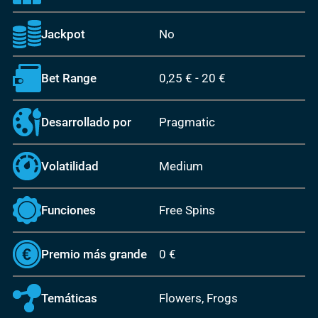
Jackpot
No
Bet Range
0,25 €
-
20 €
Desarrollado por
Pragmatic
Volatilidad
Medium
Funciones
Free Spins
Premio más grande
0 €
Temáticas
Flowers, Frogs