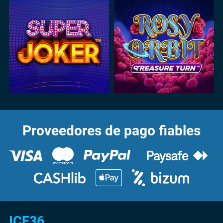
Proveedores de pago fiables
ICE36