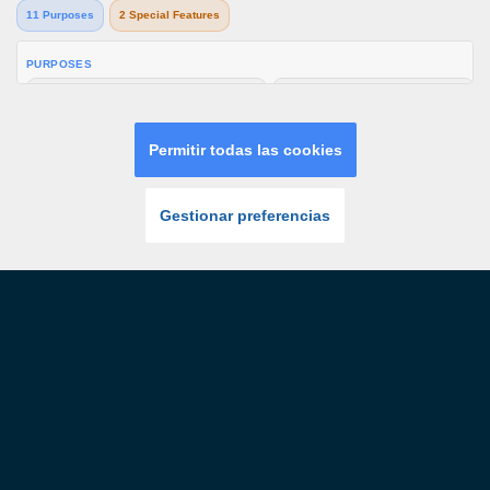
Máquinas Tragaperras Online. ¡El futuro del juego online está aquí!
Promos
Iniciar Sesión
Unirse
Menu