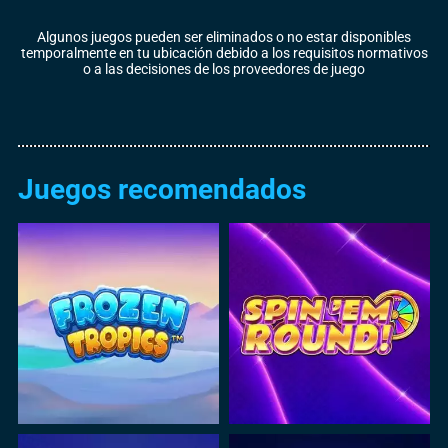
Algunos juegos pueden ser eliminados o no estar disponibles
temporalmente en tu ubicación debido a los requisitos normativos
o a las decisiones de los proveedores de juego
Juegos recomendados