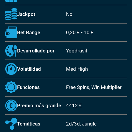
Jackpot
No
Bet Range
0,20 €
-
10 €
Desarrollado por
Yggdrasil
Volatilidad
Med-High
Funciones
Free Spins, Win Multiplier
Premio más grande
4412 €
Temáticas
2d/3d, Jungle