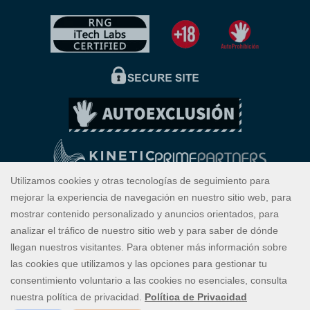
Cuando se trata de apuestas online con experiencias
emocionantes e inmersivas en las que la diversión es lo primero,
ICE36 lleva tu experiencia a un nivel nuevo, ya sea que juegues
desde tu ordenador o teléfono móvil. Solo ICE36 ofrece los mejores
juegos de casino en España, con funciones únicas, atractivas y
beneficiosas. Haz un depósito PayPal en el casino y disfruta de
premios en efectivo y jackpots mientras tientas a la suerte en
diferentes versiones de Blackjack y Ruleta, o en numerosas