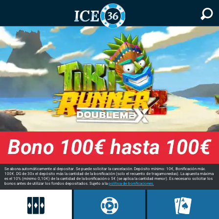
Se abona automáticamente al depositar. Se puede solicitar la cancelación. Depósito mínimo: 10€, Bonificación máx.
100€. DG de 30x el depósito más la cantidad de la bonificación (solo el recuento de tragamonedas). La apuesta máxima
es el 10% (mínimo 0,10€) de la cantidad de la bonificación o 5€ (se aplica la cantidad menor). Es necesario solicitar los
bonos antes de utilizar los fondos depositados. Sujeto a la
política de bonificaciones.