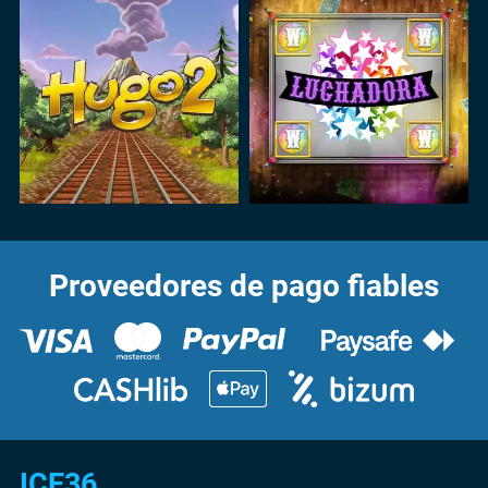
Proveedores de pago fiables
ICE36