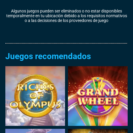
Algunos juegos pueden ser eliminados o no estar disponibles
temporalmente en tu ubicación debido a los requisitos normativos
o a las decisiones de los proveedores de juego
Juegos recomendados