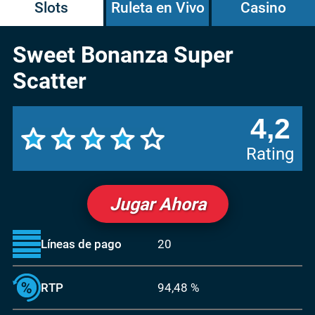
Slots
Ruleta en Vivo
Casino
Sweet Bonanza Super
Scatter
4,2
Rating
Jugar Ahora
Líneas de pago
20
RTP
94,48 %