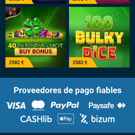
2582 €
2582 €
Proveedores de pago fiables