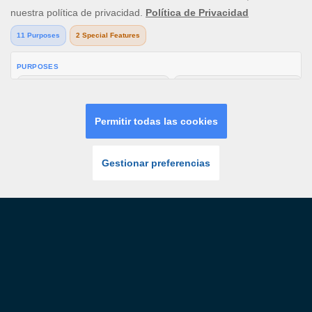
premios en efectivo y jackpots mientras tientas a la suerte en
diferentes versiones de Blackjack y Ruleta, o en numerosas
Máquinas Tragaperras Online. ¡El futuro del juego online está aquí!
Promos
Iniciar Sesión
Unirse
Menu