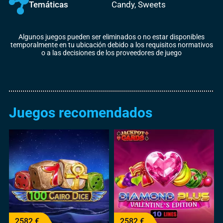
Temáticas
Candy, Sweets
Algunos juegos pueden ser eliminados o no estar disponibles
temporalmente en tu ubicación debido a los requisitos normativos
o a las decisiones de los proveedores de juego
Juegos recomendados
2582 €
2582 €