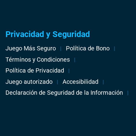
Privacidad y Seguridad
Juego Más Seguro
Política de Bono
Términos y Condiciones
Política de Privacidad
Juego autorizado
Accesibilidad
Declaración de Seguridad de la Información