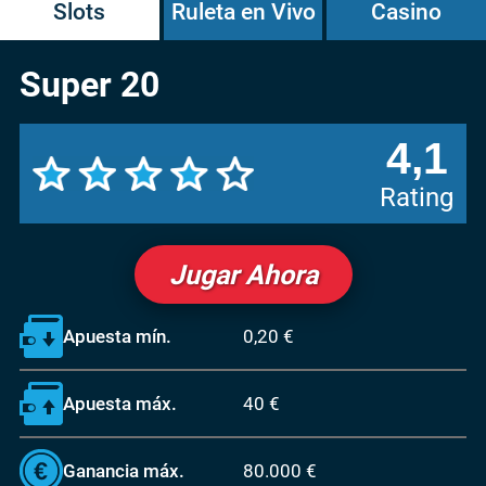
Slots
Ruleta en Vivo
Casino
Super 20
4,1
Rating
Jugar Ahora
Apuesta mín.
0,20 €
Apuesta máx.
40 €
Ganancia máx.
80.000 €