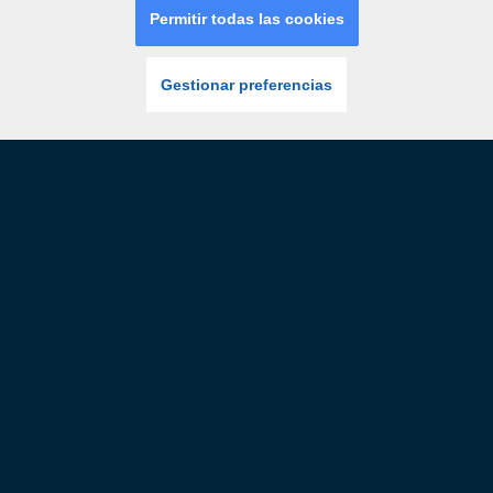
Máquinas Tragaperras Online. ¡El futuro del juego online está aquí!
Promos
Iniciar Sesión
Unirse
Menu