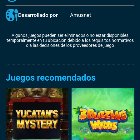
Desarrollado por
Amusnet
Algunos juegos pueden ser eliminados o no estar disponibles
temporalmente en tu ubicación debido a los requisitos normativos
o a las decisiones de los proveedores de juego
Juegos recomendados