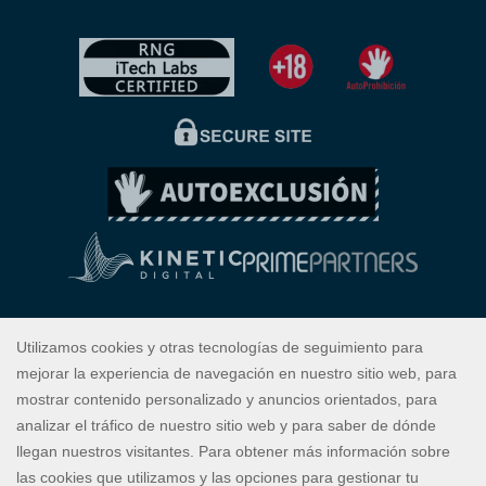
Cuando se trata de apuestas online con experiencias
emocionantes e inmersivas en las que la diversión es lo primero,
ICE36 lleva tu experiencia a un nivel nuevo, ya sea que juegues
desde tu ordenador o teléfono móvil. Solo ICE36 ofrece los mejores
juegos de casino en España, con funciones únicas, atractivas y
beneficiosas. Haz un depósito PayPal en el casino y disfruta de
premios en efectivo y jackpots mientras tientas a la suerte en