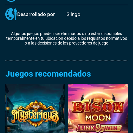
Desarrollado por
Slingo
Algunos juegos pueden ser eliminados o no estar disponibles
temporalmente en tu ubicación debido a los requisitos normativos
o a las decisiones de los proveedores de juego
Juegos recomendados