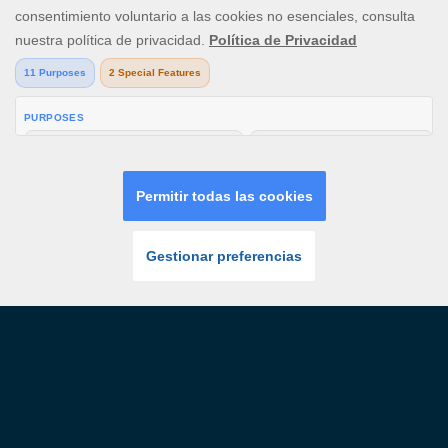
diferentes versiones de Blackjack y Ruleta, o en numerosas
Máquinas Tragaperras Online. ¡El futuro del juego online está aquí!
Promos
Iniciar Sesión
Unirse
Menu