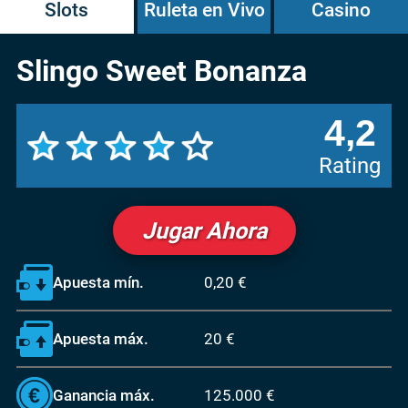
Slots
Ruleta en Vivo
Casino
Slingo Sweet Bonanza
4,2
Rating
Jugar Ahora
Apuesta mín.
0,20 €
Apuesta máx.
20 €
Ganancia máx.
125.000 €