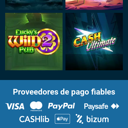
Proveedores de pago fiables