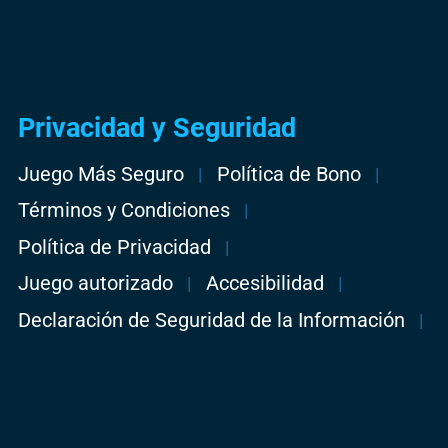
Privacidad y Seguridad
Juego Más Seguro
Política de Bono
Términos y Condiciones
Política de Privacidad
Juego autorizado
Accesibilidad
Declaración de Seguridad de la Información