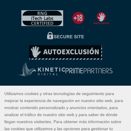
Cuando se trata de apuestas online con experiencias
emocionantes e inmersivas en las que la diversión es lo primero,
ICE36 lleva tu experiencia a un nivel nuevo, ya sea que juegues
desde tu ordenador o teléfono móvil. Solo ICE36 ofrece los mejores
juegos de casino en España, con funciones únicas, atractivas y
beneficiosas. Haz un depósito PayPal en el casino y disfruta de
premios en efectivo y jackpots mientras tientas a la suerte en