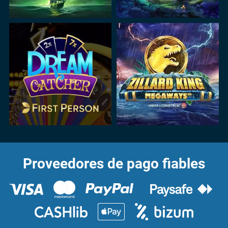
Proveedores de pago fiables