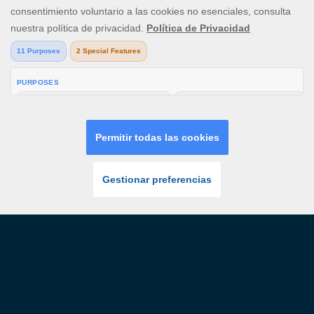
diferentes versiones de Blackjack y Ruleta, o en numerosas
Máquinas Tragaperras Online. ¡El futuro del juego online está aquí!
Promos
Iniciar Sesión
Unirse
Menu