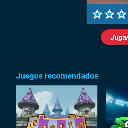
Jugar
Juegos recomendados