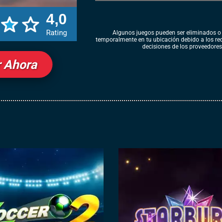
4,0
Rating
Algunos juegos pueden ser eliminados o 
temporalmente en tu ubicación debido a los req
decisiones de los proveedores
 Ahora