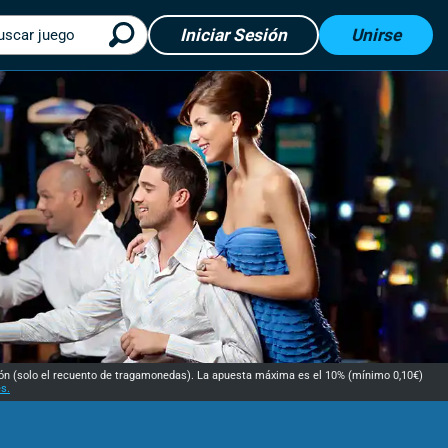
Iniciar Sesión
Unirse
uscar juego
ción (solo el recuento de tragamonedas). La apuesta máxima es el 10% (mínimo 0,10€)
es.