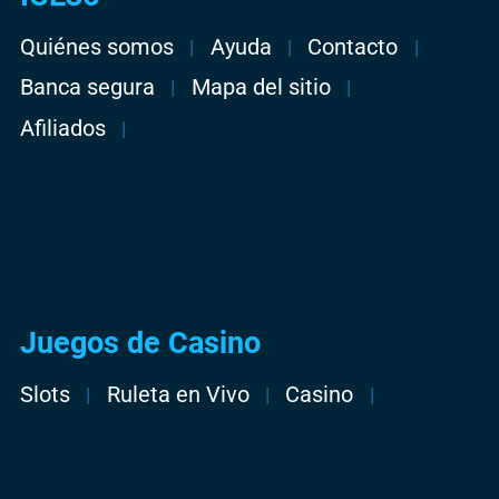
Quiénes somos
Ayuda
Contacto
Banca segura
Mapa del sitio
Afiliados
Juegos de Casino
Slots
Ruleta en Vivo
Casino