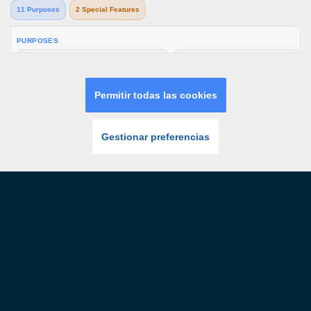
Máquinas Tragaperras Online. ¡El futuro del juego online está aquí!
Promos
Iniciar Sesión
Unirse
Menu