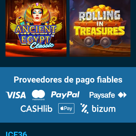
Proveedores de pago fiables
ICE36