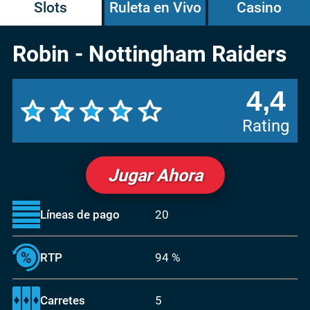
Slots
Ruleta en Vivo
Casino
Robin - Nottingham Raiders
4,4
Rating
Jugar Ahora
Líneas de pago
20
RTP
94 %
Carretes
5