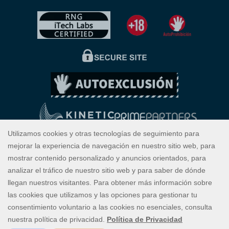
Cuando se trata de apuestas online con experiencias
emocionantes e inmersivas en las que la diversión es lo primero,
ICE36 lleva tu experiencia a un nivel nuevo, ya sea que juegues
desde tu ordenador o teléfono móvil. Solo ICE36 ofrece los mejores
juegos de casino en España, con funciones únicas, atractivas y
beneficiosas. Haz un depósito PayPal en el casino y disfruta de
premios en efectivo y jackpots mientras tientas a la suerte en
diferentes versiones de Blackjack y Ruleta, o en numerosas