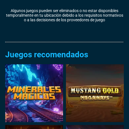
Algunos juegos pueden ser eliminados o no estar disponibles
temporalmente en tu ubicación debido a los requisitos normativos
o a las decisiones de los proveedores de juego
Juegos recomendados