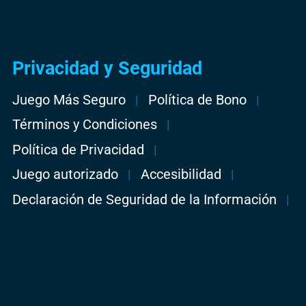
Privacidad y Seguridad
Juego Más Seguro
Política de Bono
Términos y Condiciones
Política de Privacidad
Juego autorizado
Accesibilidad
Declaración de Seguridad de la Información