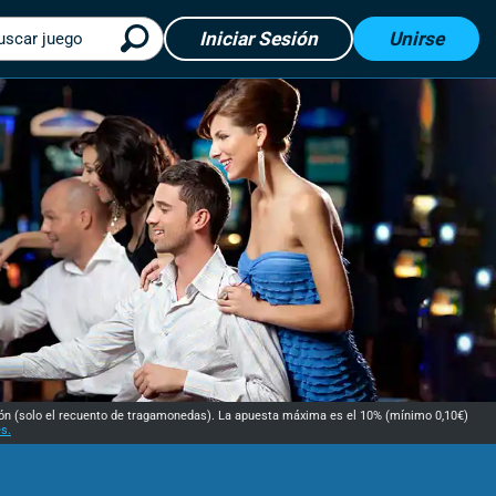
Iniciar Sesión
Unirse
uscar juego
ción (solo el recuento de tragamonedas). La apuesta máxima es el 10% (mínimo 0,10€)
es.