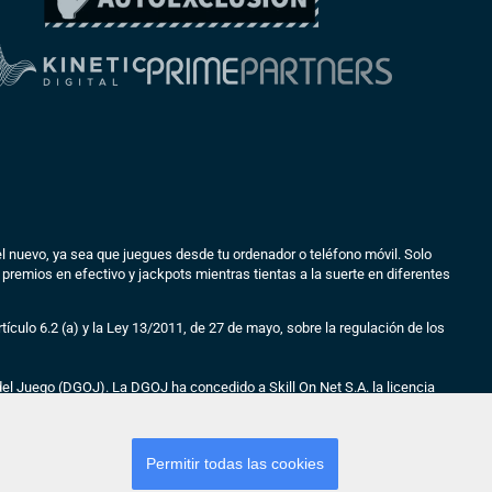
el nuevo, ya sea que juegues desde tu ordenador o teléfono móvil. Solo
premios en efectivo y jackpots mientras tientas a la suerte en diferentes