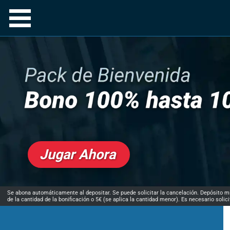
Jugar Ahora
Se abona automáticamente al depositar. Se puede solicitar la cancelación. Depósito m
de la cantidad de la bonificación o 5€ (se aplica la cantidad menor). Es necesario solic