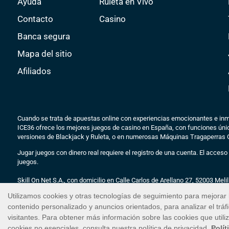
Ayuda
Ruleta en Vivo
Contacto
Casino
Banca segura
Mapa del sitio
Afiliados
Cuando se trata de apuestas online con experiencias emocionantes e inmers
ICE36 ofrece los mejores juegos de casino en España, con funciones únicas
versiones de Blackjack y Ruleta, o en numerosas Máquinas Tragaperras Onli