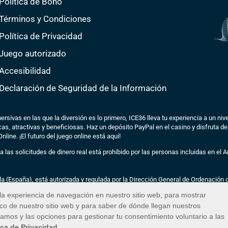
Política de Bono
Términos y Condiciones
Política de Privacidad
Juego autorizado
Accesibilidad
Declaración de Seguridad de la Información
ivas en las que la diversión es lo primero, ICE36 lleva tu experiencia a un niv
, atractivas y beneficiosas. Haz un depósito PayPal en el casino y disfruta de 
ne. ¡El futuro del juego online está aquí!