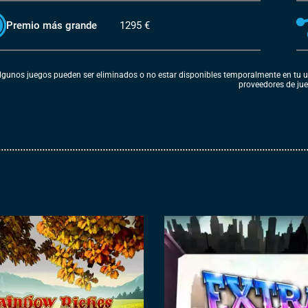
Premio más grande
1295 €
lgunos juegos pueden ser eliminados o no estar disponibles temporalmente en tu ub
proveedores de ju