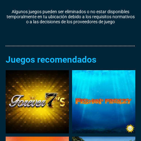
Algunos juegos pueden ser eliminados o no estar disponibles
temporalmente en tu ubicación debido a los requisitos normativos
o a las decisiones de los proveedores de juego
Juegos recomendados