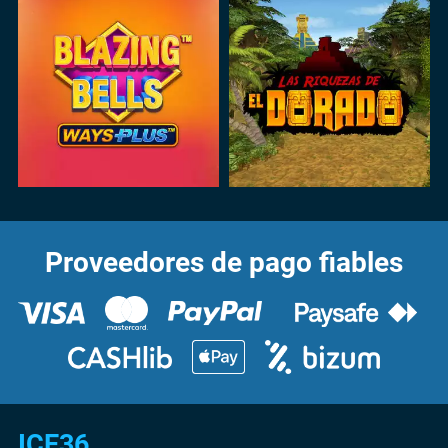
Proveedores de pago fiables
ICE36