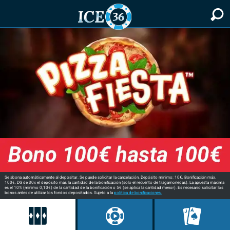
Se abona automáticamente al depositar. Se puede solicitar la cancelación. Depósito mínimo: 10€, Bonificación máx.
100€. DG de 30x el depósito más la cantidad de la bonificación (solo el recuento de tragamonedas). La apuesta máxima
es el 10% (mínimo 0,10€) de la cantidad de la bonificación o 5€ (se aplica la cantidad menor). Es necesario solicitar los
bonos antes de utilizar los fondos depositados. Sujeto a la
política de bonificaciones.