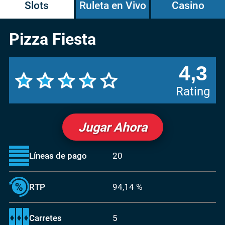
Slots
Ruleta en Vivo
Casino
Pizza Fiesta
4,3
Rating
Jugar Ahora
Líneas de pago
20
RTP
94,14 %
Carretes
5