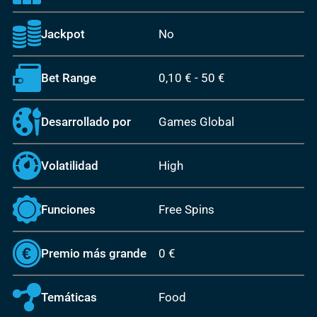
Jackpot
No
Bet Range
0,10 €
-
50 €
Desarrollado por
Games Global
Volatilidad
High
Funciones
Free Spins
Premio más grande
0 €
Temáticas
Food