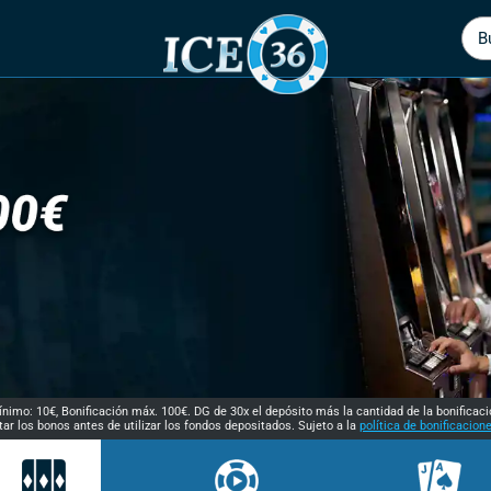
B
ínimo: 10€, Bonificación máx. 100€. DG de 30x el depósito más la cantidad de la bonifica
itar los bonos antes de utilizar los fondos depositados. Sujeto a la
política de bonificacion