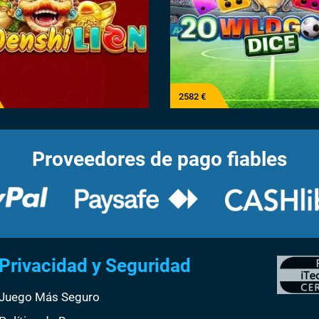
2582 €
Proveedores de pago fiables
Privacidad y Seguridad
Juego Más Seguro