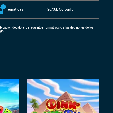
Temáticas
2d/3d, Colourful
icación debido a los requisitos normativos o a las decisiones de los
ego