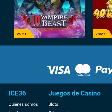
2582 €
2582 €
ICE36
Juegos de Casino
Quiénes somos
Slots