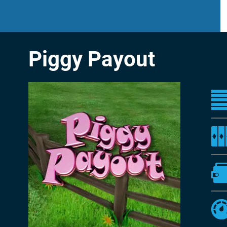
Piggy Payout