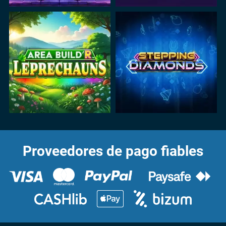
Proveedores de pago fiables