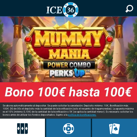
Se abona automáticamente al depositar. Se puede solicitar la cancelación. Depósito mínimo: 10€, Bonificación máx.
100€. DG de 30x el depósito más la cantidad de la bonificación (solo el recuento de tragamonedas). La apuesta máxima
es el 10% (mínimo 0,10€) de la cantidad de la bonificación o 5€ (se aplica la cantidad menor). Es necesario solicitar los
bonos antes de utilizar los fondos depositados. Sujeto a la
política de bonificaciones.