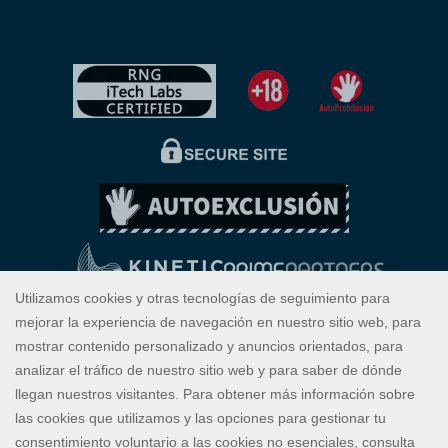
Cuando se trata de apuestas online con experiencias
emocionantes e inmersivas en las que la diversión es lo primero,
ICE36 lleva tu experiencia a un nivel nuevo, ya sea que juegues
desde tu ordenador o teléfono móvil. Solo ICE36 ofrece los mejores
juegos de casino en España, con funciones únicas, atractivas y
beneficiosas. Haz un depósito PayPal en el casino y disfruta de