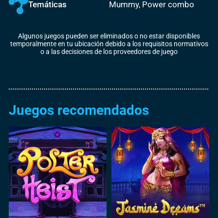
Temáticas
Mummy, Power combo
Algunos juegos pueden ser eliminados o no estar disponibles
temporalmente en tu ubicación debido a los requisitos normativos
o a las decisiones de los proveedores de juego
Juegos recomendados