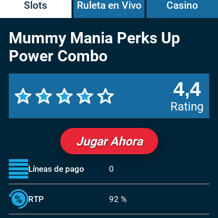
Slots
Ruleta en Vivo
Casino
Mummy Mania Perks Up
Power Combo
4,4
Rating
Jugar Ahora
Líneas de pago
0
RTP
92 %