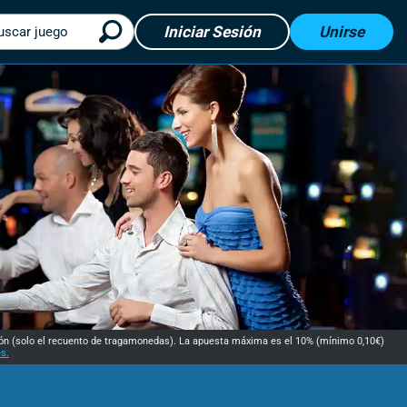
Iniciar Sesión
Unirse
uscar juego
ción (solo el recuento de tragamonedas). La apuesta máxima es el 10% (mínimo 0,10€)
es.