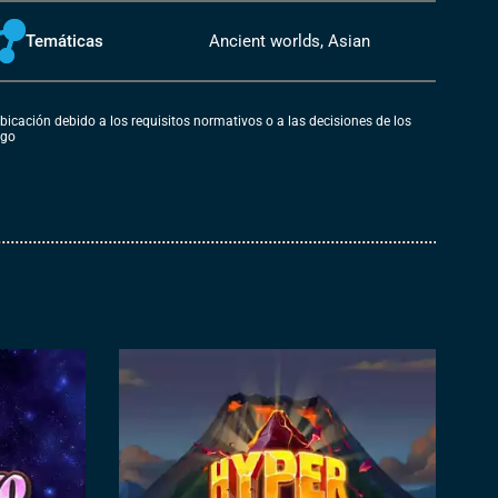
Temáticas
Ancient worlds, Asian
icación debido a los requisitos normativos o a las decisiones de los
ego