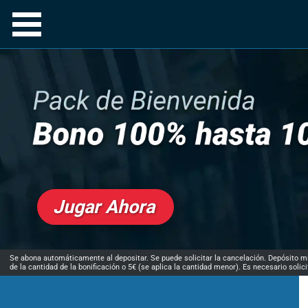
Jugar Ahora
Se abona automáticamente al depositar. Se puede solicitar la cancelación. Depósito m
de la cantidad de la bonificación o 5€ (se aplica la cantidad menor). Es necesario solic