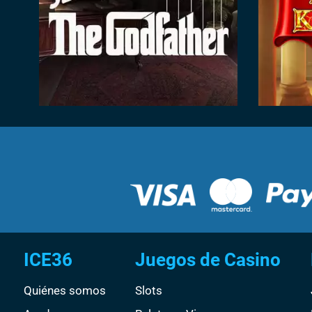
ICE36
Juegos de Casino
Quiénes somos
Slots