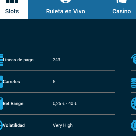
Slots
Ruleta en Vivo
Casino
Líneas de pago
243
Carretes
5
Bet Range
0,25 €
-
40 €
Volatilidad
Very High