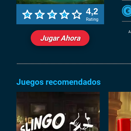
4,2
Rating
A
Jugar Ahora
Juegos recomendados