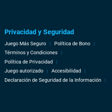
Privacidad y Seguridad
Juego Más Seguro
Política de Bono
Términos y Condiciones
Política de Privacidad
Juego autorizado
Accesibilidad
Declaración de Seguridad de la Información