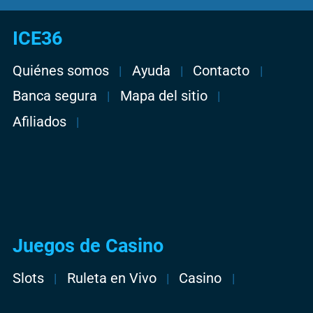
ICE36
Quiénes somos
Ayuda
Contacto
Banca segura
Mapa del sitio
Afiliados
Juegos de Casino
Slots
Ruleta en Vivo
Casino