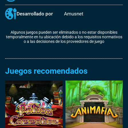
Desarrollado por
Amusnet
Algunos juegos pueden ser eliminados o no estar disponibles
temporalmente en tu ubicación debido a los requisitos normativos
o a las decisiones de los proveedores de juego
Juegos recomendados