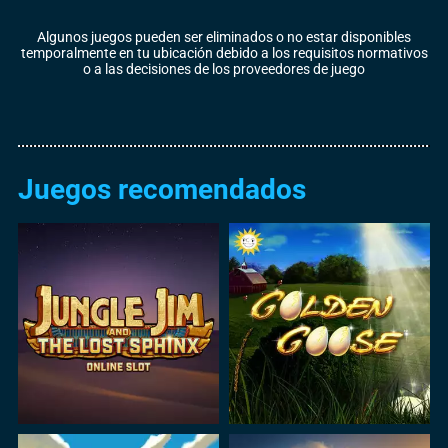
Algunos juegos pueden ser eliminados o no estar disponibles
temporalmente en tu ubicación debido a los requisitos normativos
o a las decisiones de los proveedores de juego
Juegos recomendados