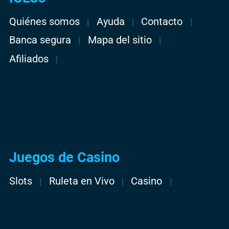
Quiénes somos
Ayuda
Contacto
Banca segura
Mapa del sitio
Afiliados
Juegos de Casino
Slots
Ruleta en Vivo
Casino