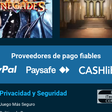
Proveedores de pago fiables
Privacidad y Seguridad
Juego Más Seguro