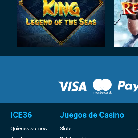
ICE36
Juegos de Casino
Quiénes somos
Slots