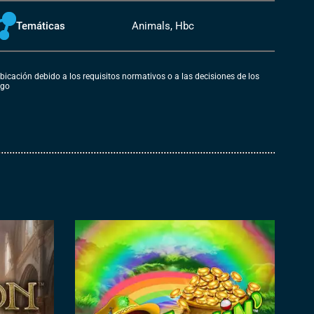
Temáticas
Animals, Hbc
icación debido a los requisitos normativos o a las decisiones de los
ego