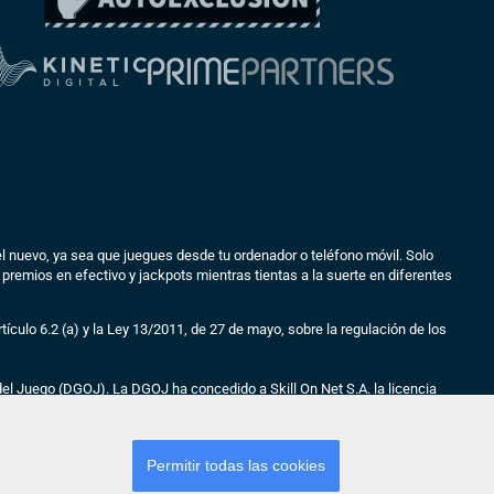
el nuevo, ya sea que juegues desde tu ordenador o teléfono móvil. Solo
premios en efectivo y jackpots mientras tientas a la suerte en diferentes