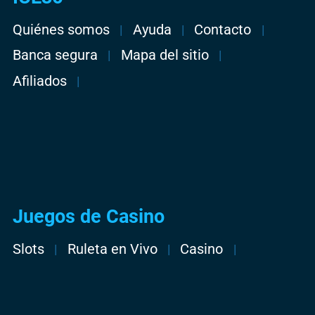
Quiénes somos
Ayuda
Contacto
Banca segura
Mapa del sitio
Afiliados
Juegos de Casino
Slots
Ruleta en Vivo
Casino