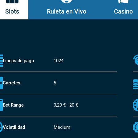
Slots
Ruleta en Vivo
Casino
Líneas de pago
1024
Carretes
5
Bet Range
0,20 €
-
20 €
Volatilidad
Medium