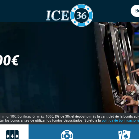
B
ínimo: 10€, Bonificación máx. 100€. DG de 30x el depósito más la cantidad de la bonifica
itar los bonos antes de utilizar los fondos depositados. Sujeto a la
política de bonificacion