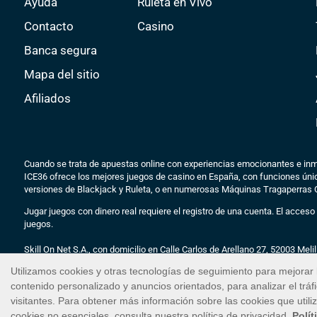
Ayuda
Ruleta en Vivo
Contacto
Casino
Banca segura
Mapa del sitio
Afiliados
Cuando se trata de apuestas online con experiencias emocionantes e inmers
ICE36 ofrece los mejores juegos de casino en España, con funciones únicas
versiones de Blackjack y Ruleta, o en numerosas Máquinas Tragaperras Onli