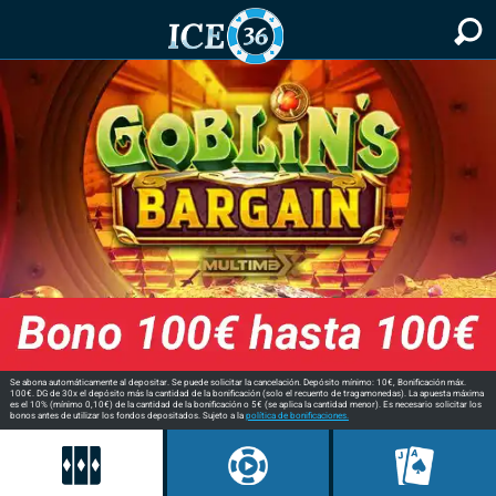
Se abona automáticamente al depositar. Se puede solicitar la cancelación. Depósito mínimo: 10€, Bonificación máx.
100€. DG de 30x el depósito más la cantidad de la bonificación (solo el recuento de tragamonedas). La apuesta máxima
es el 10% (mínimo 0,10€) de la cantidad de la bonificación o 5€ (se aplica la cantidad menor). Es necesario solicitar los
bonos antes de utilizar los fondos depositados. Sujeto a la
política de bonificaciones.