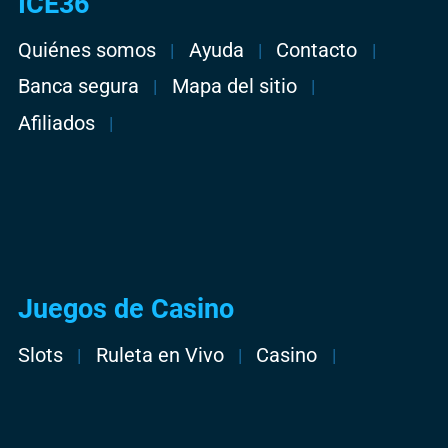
ICE36
Quiénes somos
Ayuda
Contacto
Banca segura
Mapa del sitio
Afiliados
Juegos de Casino
Slots
Ruleta en Vivo
Casino