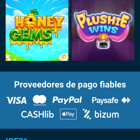
Proveedores de pago fiables