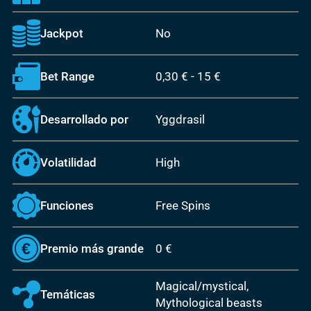
Jackpot
No
Bet Range
0,30 €
-
15 €
Desarrollado por
Yggdrasil
Volatilidad
High
Funciones
Free Spins
Premio más grande
0 €
Magical/mystical,
Temáticas
Mythological beasts