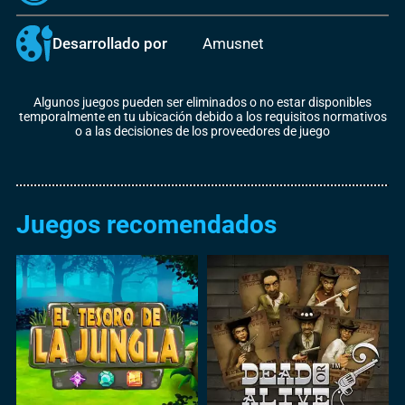
Desarrollado por
Amusnet
Algunos juegos pueden ser eliminados o no estar disponibles
temporalmente en tu ubicación debido a los requisitos normativos
o a las decisiones de los proveedores de juego
Juegos recomendados