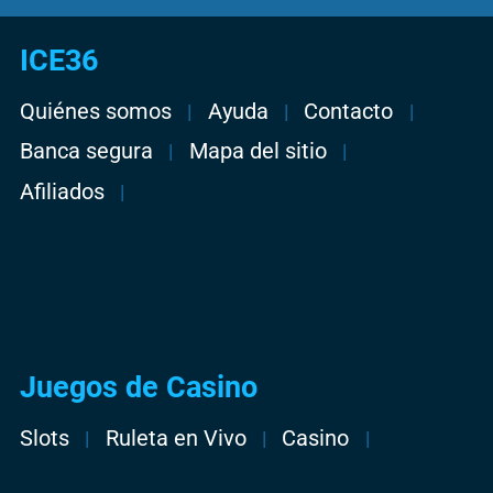
ICE36
Quiénes somos
Ayuda
Contacto
Banca segura
Mapa del sitio
Afiliados
Juegos de Casino
Slots
Ruleta en Vivo
Casino