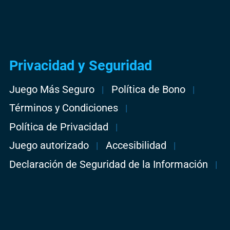
Privacidad y Seguridad
Juego Más Seguro
Política de Bono
Términos y Condiciones
Política de Privacidad
Juego autorizado
Accesibilidad
Declaración de Seguridad de la Información