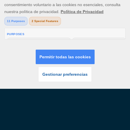
diferentes versiones de Blackjack y Ruleta, o en numerosas
Máquinas Tragaperras Online. ¡El futuro del juego online está aquí!
Promos
Iniciar Sesión
Unirse
Menu