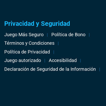
Privacidad y Seguridad
Juego Más Seguro
Política de Bono
Términos y Condiciones
Política de Privacidad
Juego autorizado
Accesibilidad
Declaración de Seguridad de la Información