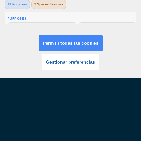
Máquinas Tragaperras Online. ¡El futuro del juego online está aquí!
Promos
Iniciar Sesión
Unirse
Menu