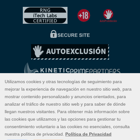
Cuando se trata de apuestas online con experiencias
emocionantes e inmersivas en las que la diversión es lo primero,
ICE36 lleva tu experiencia a un nivel nuevo, ya sea que juegues
desde tu ordenador o teléfono móvil. Solo ICE36 ofrece los mejores
juegos de casino en España, con funciones únicas, atractivas y
beneficiosas. Haz un depósito PayPal en el casino y disfruta de
premios en efectivo y jackpots mientras tientas a la suerte en
diferentes versiones de Blackjack y Ruleta, o en numerosas