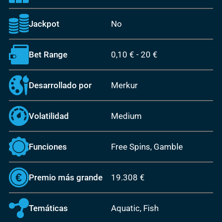
Jackpot
No
Bet Range
0,10 €
-
20 €
Desarrollado por
Merkur
Volatilidad
Medium
Funciones
Free Spins, Gamble
Premio más grande
19.308 €
Temáticas
Aquatic, Fish