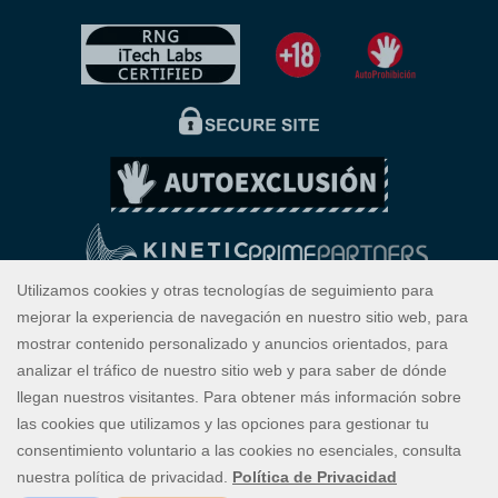
Cuando se trata de apuestas online con experiencias
emocionantes e inmersivas en las que la diversión es lo primero,
ICE36 lleva tu experiencia a un nivel nuevo, ya sea que juegues
desde tu ordenador o teléfono móvil. Solo ICE36 ofrece los mejores
juegos de casino en España, con funciones únicas, atractivas y
beneficiosas. Haz un depósito PayPal en el casino y disfruta de
premios en efectivo y jackpots mientras tientas a la suerte en
diferentes versiones de Blackjack y Ruleta, o en numerosas