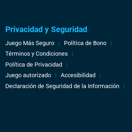
Privacidad y Seguridad
Juego Más Seguro
Política de Bono
Términos y Condiciones
Política de Privacidad
Juego autorizado
Accesibilidad
Declaración de Seguridad de la Información