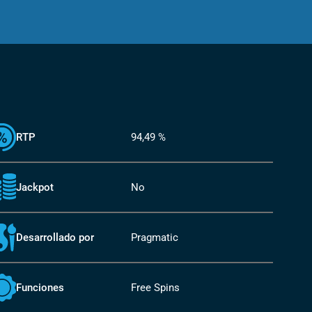
RTP
94,49 %
Jackpot
No
Desarrollado por
Pragmatic
Funciones
Free Spins