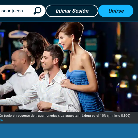
Iniciar Sesión
Unirse
uscar juego
ción (solo el recuento de tragamonedas). La apuesta máxima es el 10% (mínimo 0,10€)
es.