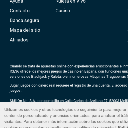
Ayuda
Ruleta en Vivo
Contacto
Casino
Banca segura
Mapa del sitio
Afiliados
Cuando se trata de apuestas online con experiencias emocionantes e inmers
ICE36 ofrece los mejores juegos de casino en España, con funciones únicas
versiones de Blackjack y Ruleta, o en numerosas Máquinas Tragaperras Onli