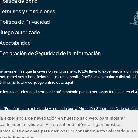
Política de Bono
Términos y Condiciones
Política de Privacidad
Juego autorizado
Accesibilidad
Declaración de Seguridad de la Información
ivas en las que la diversión es lo primero, ICE36 lleva tu experiencia a un niv
, atractivas y beneficiosas. Haz un depósito PayPal en el casino y disfruta de 
ne. ¡El futuro del juego online está aquí!