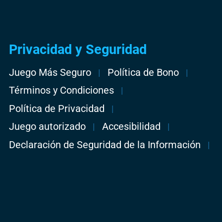
Privacidad y Seguridad
Juego Más Seguro
Política de Bono
Términos y Condiciones
Política de Privacidad
Juego autorizado
Accesibilidad
Declaración de Seguridad de la Información