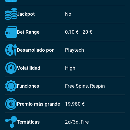
Jackpot
No
Bet Range
0,10 €
-
20 €
Desarrollado por
Playtech
Volatilidad
High
Funciones
Free Spins, Respin
Premio más grande
19.980 €
Temáticas
2d/3d, Fire