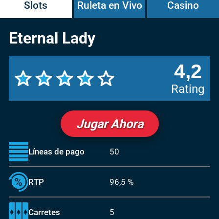
Slots
Ruleta en Vivo
Casino
Eternal Lady
4,2
Rating
Jugar Ahora
Líneas de pago
50
RTP
96,5 %
Carretes
5