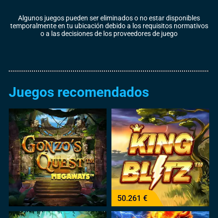
Algunos juegos pueden ser eliminados o no estar disponibles
temporalmente en tu ubicación debido a los requisitos normativos
o a las decisiones de los proveedores de juego
Juegos recomendados
50.261 €