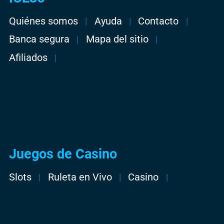
Quiénes somos
Ayuda
Contacto
Banca segura
Mapa del sitio
Afiliados
Juegos de Casino
Slots
Ruleta en Vivo
Casino