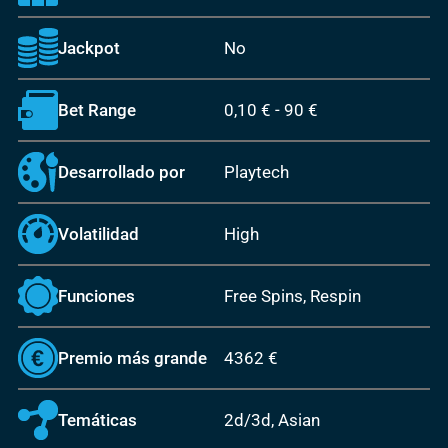
Jackpot
No
Bet Range
0,10 €
-
90 €
Desarrollado por
Playtech
Volatilidad
High
Funciones
Free Spins, Respin
Premio más grande
4362 €
Temáticas
2d/3d, Asian