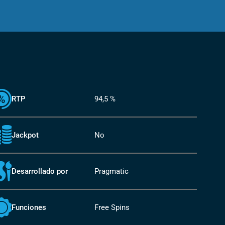
RTP
94,5 %
Jackpot
No
Desarrollado por
Pragmatic
Funciones
Free Spins