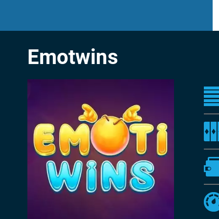
Emotwins