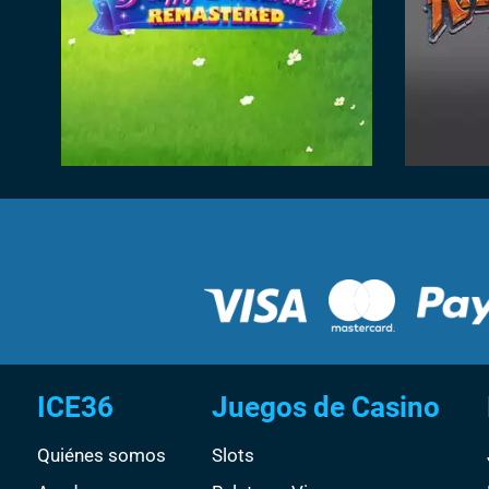
ICE36
Juegos de Casino
Quiénes somos
Slots