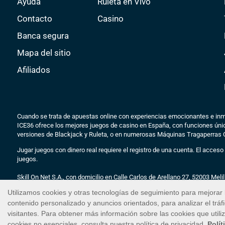
Ayuda
Ruleta en Vivo
Contacto
Casino
Banca segura
Mapa del sitio
Afiliados
Cuando se trata de apuestas online con experiencias emocionantes e inmers
ICE36 ofrece los mejores juegos de casino en España, con funciones únicas
versiones de Blackjack y Ruleta, o en numerosas Máquinas Tragaperras Onli