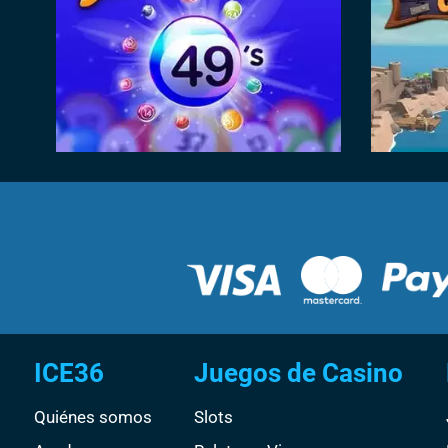
ICE36
Juegos de Casino
Quiénes somos
Slots