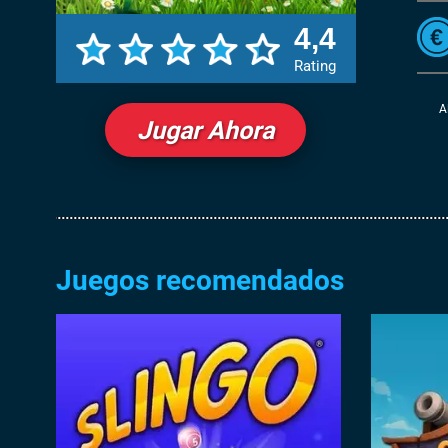
4,4
Rating
A
Jugar Ahora
Juegos recomendados