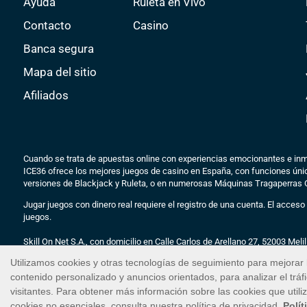
Ayuda
Ruleta en Vivo
Contacto
Casino
Banca segura
Mapa del sitio
Afiliados
Cuando se trata de apuestas online con experiencias emocionantes e inmers
ICE36 ofrece los mejores juegos de casino en España, con funciones únicas
versiones de Blackjack y Ruleta, o en numerosas Máquinas Tragaperras Onli