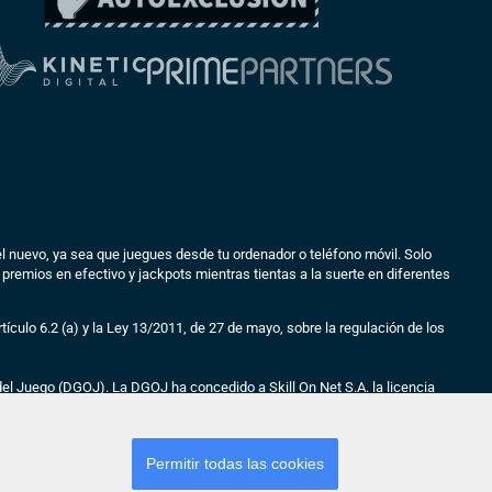
el nuevo, ya sea que juegues desde tu ordenador o teléfono móvil. Solo
premios en efectivo y jackpots mientras tientas a la suerte en diferentes