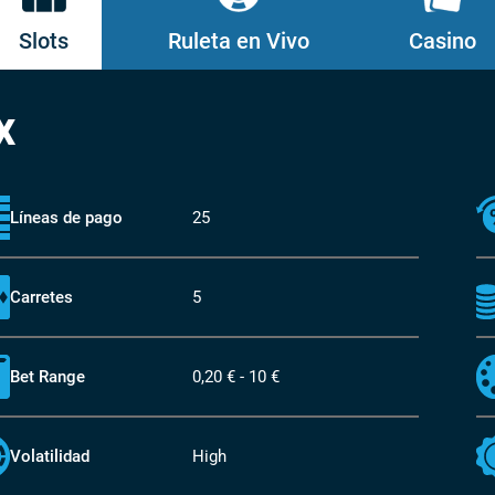
Slots
Ruleta en Vivo
Casino
x
Líneas de pago
25
Carretes
5
Bet Range
0,20 €
-
10 €
Volatilidad
High