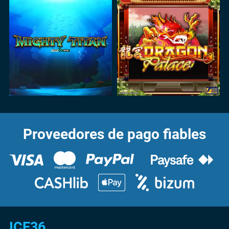
Proveedores de pago fiables
ICE36