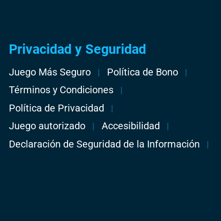
Privacidad y Seguridad
Juego Más Seguro
Política de Bono
Términos y Condiciones
Política de Privacidad
Juego autorizado
Accesibilidad
Declaración de Seguridad de la Información