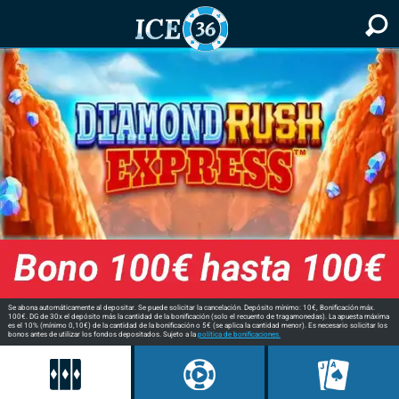
Se abona automáticamente al depositar. Se puede solicitar la cancelación. Depósito mínimo: 10€, Bonificación máx.
100€. DG de 30x el depósito más la cantidad de la bonificación (solo el recuento de tragamonedas). La apuesta máxima
es el 10% (mínimo 0,10€) de la cantidad de la bonificación o 5€ (se aplica la cantidad menor). Es necesario solicitar los
bonos antes de utilizar los fondos depositados. Sujeto a la
política de bonificaciones.