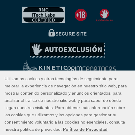
Cuando se trata de apuestas online con experiencias
emocionantes e inmersivas en las que la diversión es lo primero,
ICE36 lleva tu experiencia a un nivel nuevo, ya sea que juegues
desde tu ordenador o teléfono móvil. Solo ICE36 ofrece los mejores
juegos de casino en España, con funciones únicas, atractivas y
beneficiosas. Haz un depósito PayPal en el casino y disfruta de
premios en efectivo y jackpots mientras tientas a la suerte en
diferentes versiones de Blackjack y Ruleta, o en numerosas