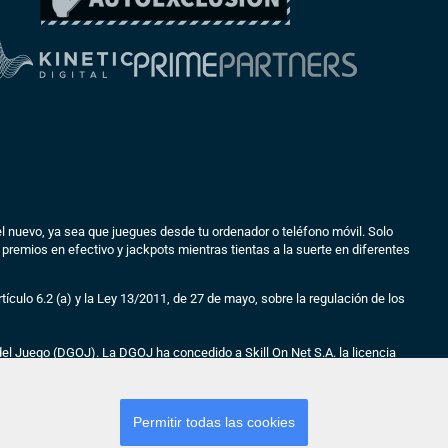
el nuevo, ya sea que juegues desde tu ordenador o teléfono móvil. Solo
premios en efectivo y jackpots mientras tientas a la suerte en diferentes