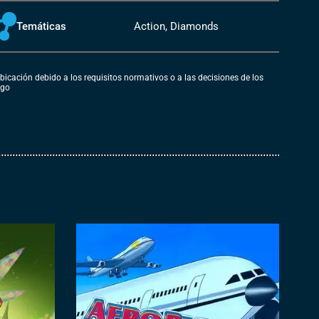
Temáticas
Action, Diamonds
icación debido a los requisitos normativos o a las decisiones de los
ego