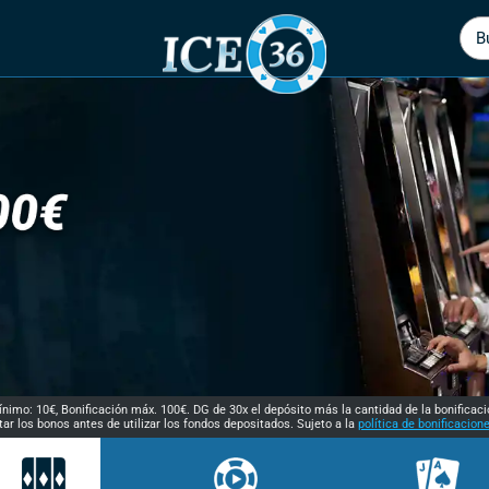
B
ínimo: 10€, Bonificación máx. 100€. DG de 30x el depósito más la cantidad de la bonifica
itar los bonos antes de utilizar los fondos depositados. Sujeto a la
política de bonificacion