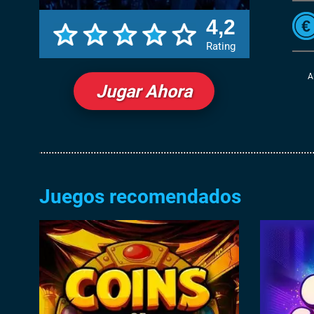
4,2
Rating
A
Jugar Ahora
Juegos recomendados