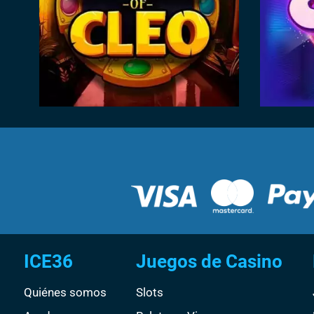
ICE36
Juegos de Casino
Quiénes somos
Slots