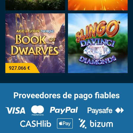
927.066 €
Proveedores de pago fiables