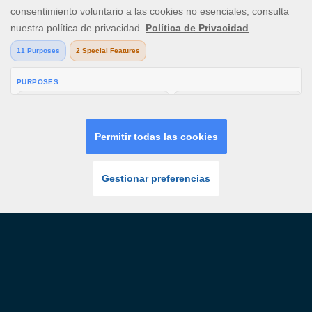
diferentes versiones de Blackjack y Ruleta, o en numerosas
Máquinas Tragaperras Online. ¡El futuro del juego online está aquí!
Promos
Iniciar Sesión
Unirse
Menu