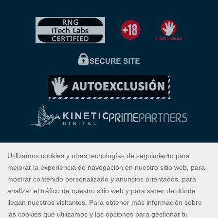
Cuando se trata de apuestas online con experiencias
emocionantes e inmersivas en las que la diversión es lo primero,
ICE36 lleva tu experiencia a un nivel nuevo, ya sea que juegues
desde tu ordenador o teléfono móvil. Solo ICE36 ofrece los mejores
juegos de casino en España, con funciones únicas, atractivas y
beneficiosas. Haz un depósito PayPal en el casino y disfruta de
premios en efectivo y jackpots mientras tientas a la suerte en