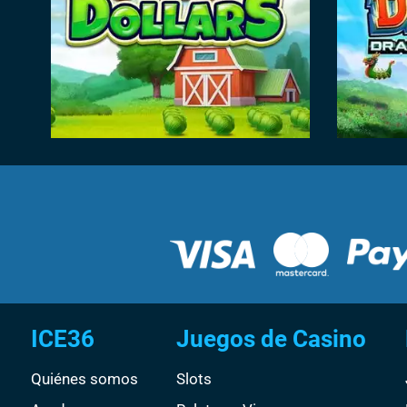
ICE36
Juegos de Casino
Quiénes somos
Slots