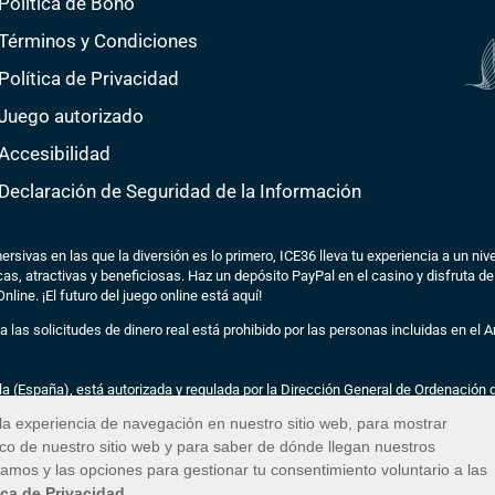
Política de Bono
Términos y Condiciones
Política de Privacidad
Juego autorizado
Accesibilidad
Declaración de Seguridad de la Información
ivas en las que la diversión es lo primero, ICE36 lleva tu experiencia a un niv
, atractivas y beneficiosas. Haz un depósito PayPal en el casino y disfruta de 
ne. ¡El futuro del juego online está aquí!