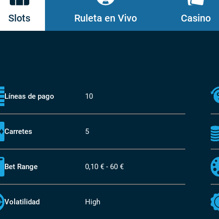
Slots
Ruleta en Vivo
Casino
Líneas de pago
10
Carretes
5
Bet Range
0,10 €
-
60 €
Volatilidad
High