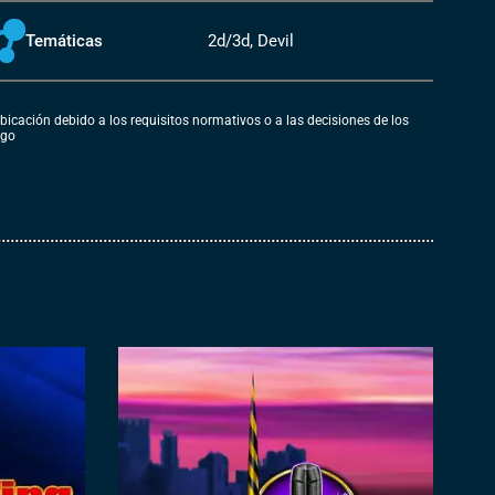
Temáticas
2d/3d, Devil
icación debido a los requisitos normativos o a las decisiones de los
ego