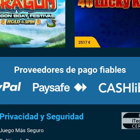
2517 €
Proveedores de pago fiables
Privacidad y Seguridad
Juego Más Seguro