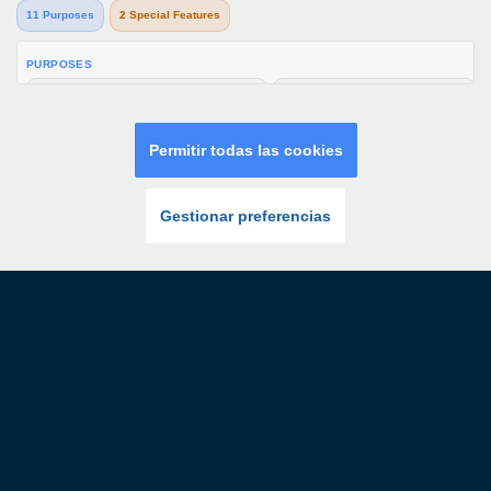
Máquinas Tragaperras Online. ¡El futuro del juego online está aquí!
Promos
Iniciar Sesión
Unirse
Menu