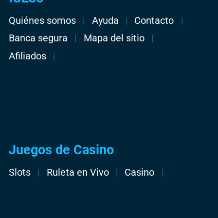
Quiénes somos
Ayuda
Contacto
Banca segura
Mapa del sitio
Afiliados
Juegos de Casino
Slots
Ruleta en Vivo
Casino