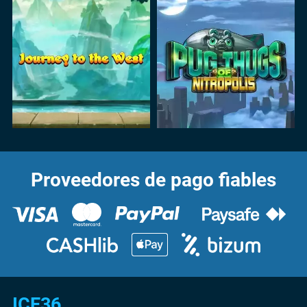
Proveedores de pago fiables
ICE36