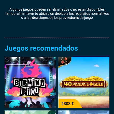
Algunos juegos pueden ser eliminados o no estar disponibles
temporalmente en tu ubicación debido a los requisitos normativos
o a las decisiones de los proveedores de juego
Juegos recomendados
2303 €