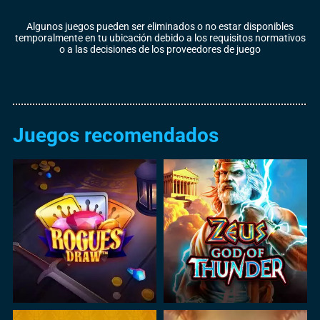
Algunos juegos pueden ser eliminados o no estar disponibles
temporalmente en tu ubicación debido a los requisitos normativos
o a las decisiones de los proveedores de juego
Juegos recomendados