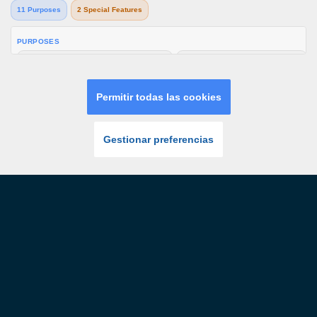
Máquinas Tragaperras Online. ¡El futuro del juego online está aquí!
Promos
Iniciar Sesión
Unirse
Menu