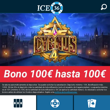
Se abona automáticamente al depositar. Se puede solicitar la cancelación. Depósito mínimo: 10€, Bonificación máx.
100€. DG de 30x el depósito más la cantidad de la bonificación (solo el recuento de tragamonedas). La apuesta máxima
es el 10% (mínimo 0,10€) de la cantidad de la bonificación o 5€ (se aplica la cantidad menor). Es necesario solicitar los
bonos antes de utilizar los fondos depositados. Sujeto a la
política de bonificaciones.